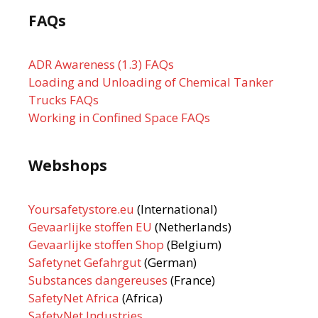
FAQs
ADR Awareness (1.3) FAQs
Loading and Unloading of Chemical Tanker
Trucks FAQs
Working in Confined Space FAQs
Webshops
Yoursafetystore.eu
(International)
Gevaarlijke stoffen EU
(Netherlands)
Gevaarlijke stoffen Shop
(Belgium)
Safetynet Gefahrgut
(German)
Substances dangereuses
(France)
SafetyNet Africa
(Africa)
SafetyNet Industries