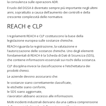
la consulenza sulle operazioni ADR.
Il ruolo del DGSA è diventato sempre più importante negli ultimi
anni, soprattutto a causa dell’aumento dei controlli e della
crescente complessità delle normative.
REACH e CLP
I regolamenti REACH e CLP costituiscono la base della
legislazione europea sulle sostanze chimiche.
REACH riguarda la registrazione, la valutazione e
l’autorizzazione delle sostanze chimiche. Uno degli elementi
fondamentali di REACH è la Scheda di Dati di Sicurezza (SDS),
che contiene informazioni essenziali sui rischi della sostanza.
CLP disciplina invece la classificazione e l’etichettatura dei
prodotti chimici.
Le aziende devono assicurarsi che:
le sostanze siano correttamente classificate,
le etichette siano conformi,
le SDS siano aggiornate,
i lavoratori abbiano accesso alle informazioni.
Molti incidenti industriali derivano da una cattiva comprensione