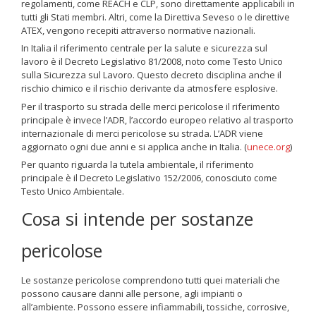
regolamenti, come REACH e CLP, sono direttamente applicabili in
tutti gli Stati membri. Altri, come la Direttiva Seveso o le direttive
ATEX, vengono recepiti attraverso normative nazionali.
In Italia il riferimento centrale per la salute e sicurezza sul
lavoro è il Decreto Legislativo 81/2008, noto come Testo Unico
sulla Sicurezza sul Lavoro. Questo decreto disciplina anche il
rischio chimico e il rischio derivante da atmosfere esplosive.
Per il trasporto su strada delle merci pericolose il riferimento
principale è invece l’ADR, l’accordo europeo relativo al trasporto
internazionale di merci pericolose su strada. L’ADR viene
aggiornato ogni due anni e si applica anche in Italia. (
unece.org
)
Per quanto riguarda la tutela ambientale, il riferimento
principale è il Decreto Legislativo 152/2006, conosciuto come
Testo Unico Ambientale.
Cosa si intende per sostanze
pericolose
Le sostanze pericolose comprendono tutti quei materiali che
possono causare danni alle persone, agli impianti o
all’ambiente. Possono essere infiammabili, tossiche, corrosive,