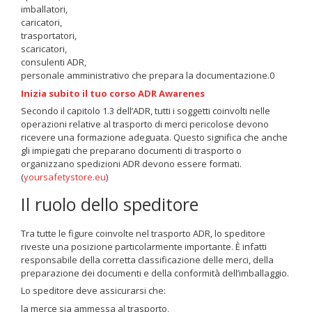
imballatori,
caricatori,
trasportatori,
scaricatori,
consulenti ADR,
personale amministrativo che prepara la documentazione.0
Inizia subito il tuo corso ADR Awarenes
Secondo il capitolo 1.3 dell’ADR, tutti i soggetti coinvolti nelle
operazioni relative al trasporto di merci pericolose devono
ricevere una formazione adeguata. Questo significa che anche
gli impiegati che preparano documenti di trasporto o
organizzano spedizioni ADR devono essere formati.
(
yoursafetystore.eu
)
Il ruolo dello speditore
Tra tutte le figure coinvolte nel trasporto ADR, lo speditore
riveste una posizione particolarmente importante. È infatti
responsabile della corretta classificazione delle merci, della
preparazione dei documenti e della conformità dell’imballaggio.
Lo speditore deve assicurarsi che:
la merce sia ammessa al trasporto,