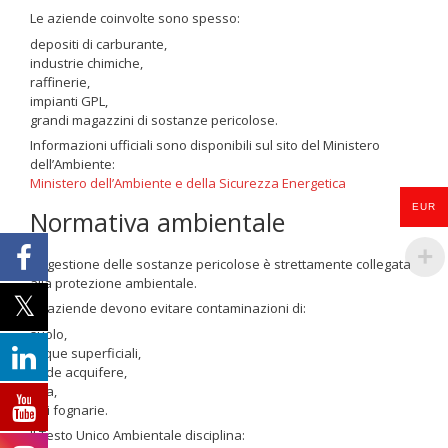
Le aziende coinvolte sono spesso:
depositi di carburante,
industrie chimiche,
raffinerie,
impianti GPL,
grandi magazzini di sostanze pericolose.
Informazioni ufficiali sono disponibili sul sito del Ministero
dell’Ambiente:
Ministero dell’Ambiente e della Sicurezza Energetica
EUR
Normativa ambientale
La gestione delle sostanze pericolose è strettamente collegata
alla protezione ambientale.
Le aziende devono evitare contaminazioni di:
suolo,
acque superficiali,
falde acquifere,
aria,
reti fognarie.
Il Testo Unico Ambientale disciplina: