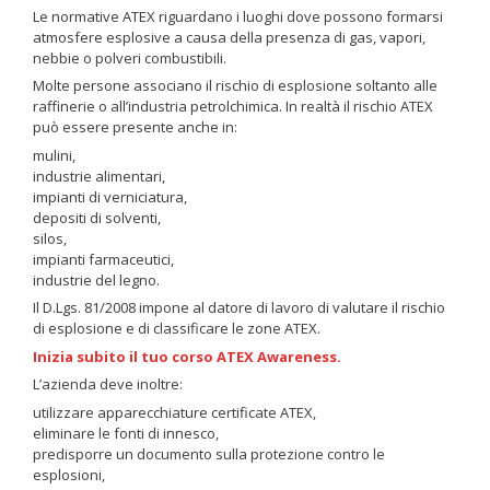
Le normative ATEX riguardano i luoghi dove possono formarsi
atmosfere esplosive a causa della presenza di gas, vapori,
nebbie o polveri combustibili.
Molte persone associano il rischio di esplosione soltanto alle
raffinerie o all’industria petrolchimica. In realtà il rischio ATEX
può essere presente anche in:
mulini,
industrie alimentari,
impianti di verniciatura,
depositi di solventi,
silos,
impianti farmaceutici,
industrie del legno.
Il D.Lgs. 81/2008 impone al datore di lavoro di valutare il rischio
di esplosione e di classificare le zone ATEX.
Inizia subito il tuo corso ATEX Awareness.
L’azienda deve inoltre:
utilizzare apparecchiature certificate ATEX,
eliminare le fonti di innesco,
predisporre un documento sulla protezione contro le
esplosioni,