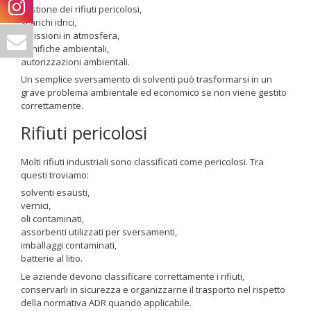
gestione dei rifiuti pericolosi,
scarichi idrici,
emissioni in atmosfera,
bonifiche ambientali,
autorizzazioni ambientali.
Un semplice sversamento di solventi può trasformarsi in un
grave problema ambientale ed economico se non viene gestito
correttamente.
Rifiuti pericolosi
Molti rifiuti industriali sono classificati come pericolosi. Tra
questi troviamo:
solventi esausti,
vernici,
oli contaminati,
assorbenti utilizzati per sversamenti,
imballaggi contaminati,
batterie al litio.
Le aziende devono classificare correttamente i rifiuti,
conservarli in sicurezza e organizzarne il trasporto nel rispetto
della normativa ADR quando applicabile.