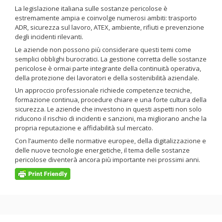
La legislazione italiana sulle sostanze pericolose è
estremamente ampia e coinvolge numerosi ambiti: trasporto
ADR, sicurezza sul lavoro, ATEX, ambiente, rifiuti e prevenzione
degli incidenti rilevanti.
Le aziende non possono più considerare questi temi come
semplici obblighi burocratici. La gestione corretta delle sostanze
pericolose è ormai parte integrante della continuità operativa,
della protezione dei lavoratori e della sostenibilità aziendale.
Un approccio professionale richiede competenze tecniche,
formazione continua, procedure chiare e una forte cultura della
sicurezza. Le aziende che investono in questi aspetti non solo
riducono il rischio di incidenti e sanzioni, ma migliorano anche la
propria reputazione e affidabilità sul mercato.
Con l’aumento delle normative europee, della digitalizzazione e
delle nuove tecnologie energetiche, il tema delle sostanze
pericolose diventerà ancora più importante nei prossimi anni.