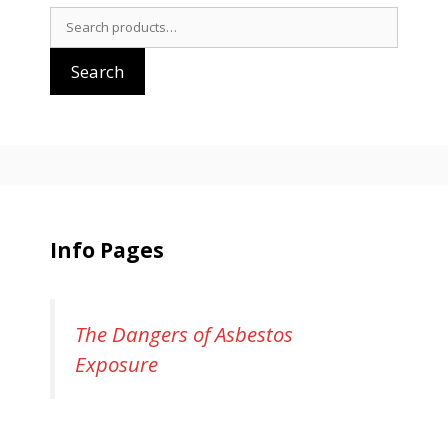
Search
for:
Search
Info Pages
The Dangers of Asbestos
Exposure