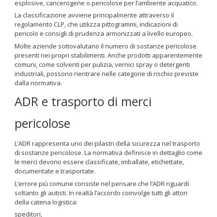
esplosive, cancerogene o pericolose per l’ambiente acquatico.
La classificazione avviene principalmente attraverso il
regolamento CLP, che utilizza pittogrammi, indicazioni di
pericolo e consigli di prudenza armonizzati a livello europeo.
Molte aziende sottovalutano il numero di sostanze pericolose
presenti nei propri stabilimenti. Anche prodotti apparentemente
comuni, come solventi per pulizia, vernici spray o detergenti
industriali, possono rientrare nelle categorie di rischio previste
dalla normativa.
ADR e trasporto di merci
pericolose
L’ADR rappresenta uno dei pilastri della sicurezza nel trasporto
di sostanze pericolose. La normativa definisce in dettaglio come
le merci devono essere classificate, imballate, etichettate,
documentate e trasportate.
L’errore più comune consiste nel pensare che l’ADR riguardi
soltanto gli autisti. In realtà l’accordo coinvolge tutti gli attori
della catena logistica:
speditori,