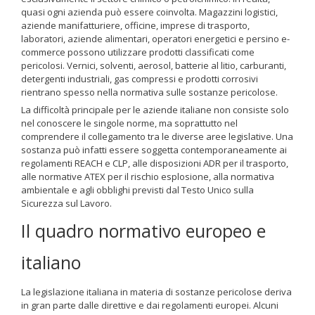
quasi ogni azienda può essere coinvolta. Magazzini logistici,
aziende manifatturiere, officine, imprese di trasporto,
laboratori, aziende alimentari, operatori energetici e persino e-
commerce possono utilizzare prodotti classificati come
pericolosi. Vernici, solventi, aerosol, batterie al litio, carburanti,
detergenti industriali, gas compressi e prodotti corrosivi
rientrano spesso nella normativa sulle sostanze pericolose.
La difficoltà principale per le aziende italiane non consiste solo
nel conoscere le singole norme, ma soprattutto nel
comprendere il collegamento tra le diverse aree legislative. Una
sostanza può infatti essere soggetta contemporaneamente ai
regolamenti REACH e CLP, alle disposizioni ADR per il trasporto,
alle normative ATEX per il rischio esplosione, alla normativa
ambientale e agli obblighi previsti dal Testo Unico sulla
Sicurezza sul Lavoro.
Il quadro normativo europeo e
italiano
La legislazione italiana in materia di sostanze pericolose deriva
in gran parte dalle direttive e dai regolamenti europei. Alcuni