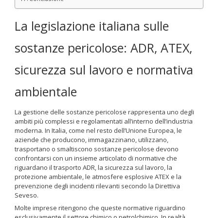
La legislazione italiana sulle
sostanze pericolose: ADR, ATEX,
sicurezza sul lavoro e normativa
ambientale
La gestione delle sostanze pericolose rappresenta uno degli
ambiti più complessi e regolamentati all’interno dell’industria
moderna. In Italia, come nel resto dell’Unione Europea, le
aziende che producono, immagazzinano, utilizzano,
trasportano o smaltiscono sostanze pericolose devono
confrontarsi con un insieme articolato di normative che
riguardano il trasporto ADR, la sicurezza sul lavoro, la
protezione ambientale, le atmosfere esplosive ATEX e la
prevenzione degli incidenti rilevanti secondo la Direttiva
Seveso.
Molte imprese ritengono che queste normative riguardino
esclusivamente il settore chimico o petrolchimico. In realtà,